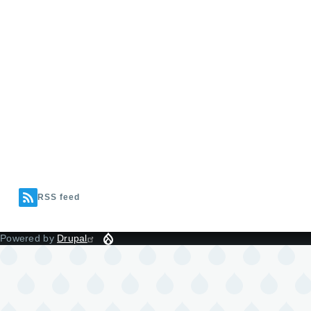
RSS feed
Powered by
Drupal