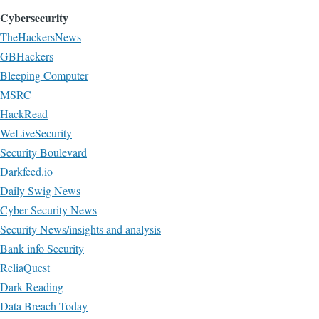
Cybersecurity
TheHackersNews
GBHackers
Bleeping Computer
MSRC
HackRead
WeLiveSecurity
Security Boulevard
Darkfeed.io
Daily Swig News
Cyber Security News
Security News/insights and analysis
Bank info Security
ReliaQuest
Dark Reading
Data Breach Today