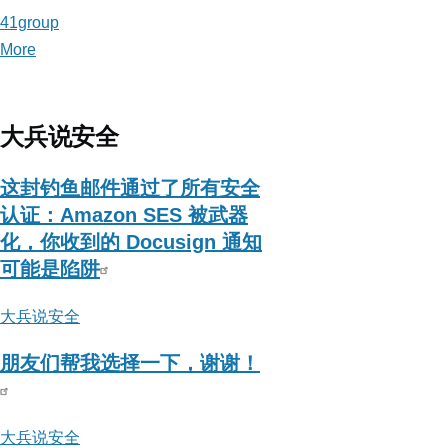
41group
More
posts
about
41group
大兵说安全
这封钓鱼邮件通过了所有安全
认证：Amazon SES 被武器
化，你收到的 Docusign 通知
可能是陷阱
大兵说安全
朋友们帮我选择一下，谢谢！
大兵说安全