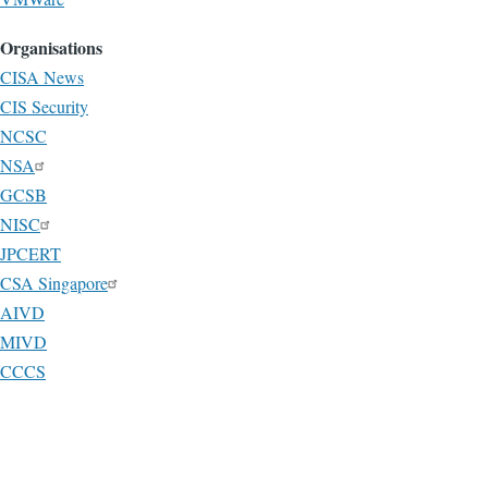
Organisations
CISA News
CIS Security
NCSC
NSA
GCSB
NISC
JPCERT
CSA Singapore
AIVD
MIVD
CCCS