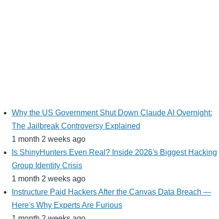
Why the US Government Shut Down Claude AI Overnight:
The Jailbreak Controversy Explained
1 month 2 weeks ago
Is ShinyHunters Even Real? Inside 2026's Biggest Hacking
Group Identity Crisis
1 month 2 weeks ago
Instructure Paid Hackers After the Canvas Data Breach —
Here's Why Experts Are Furious
1 month 2 weeks ago