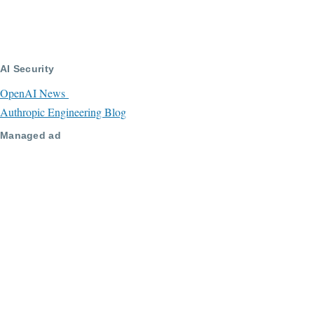
AI Security
OpenAI News
Authropic Engineering Blog
Managed ad