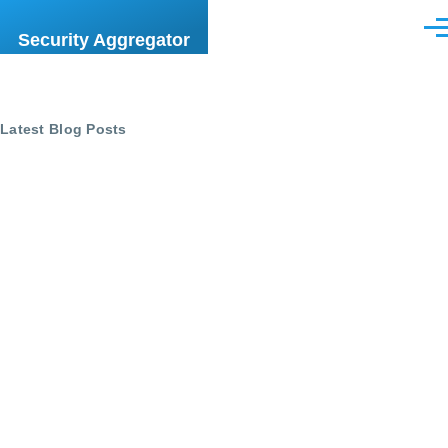
Skip to main content
Men
Security Aggregator
Latest Blog Posts