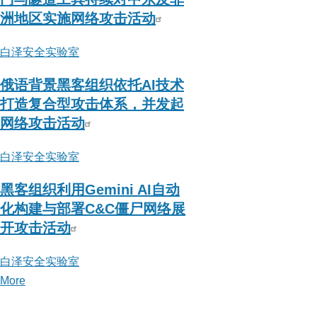
报
洲地区实施网络攻击活动
中
白泽安全实验室
心
俄语背景黑客组织依托AI技术
打造复合型攻击体系，并发起
网络攻击活动
白泽安全实验室
黑客组织利用Gemini AI自动
化构建与部署C&C僵尸网络展
开攻击活动
白泽安全实验室
More
posts
about