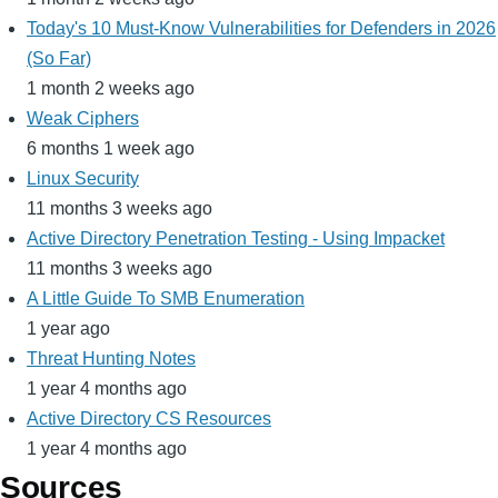
Today's 10 Must-Know Vulnerabilities for Defenders in 2026
(So Far)
1 month 2 weeks ago
Weak Ciphers
6 months 1 week ago
Linux Security
11 months 3 weeks ago
Active Directory Penetration Testing - Using Impacket
11 months 3 weeks ago
A Little Guide To SMB Enumeration
1 year ago
Threat Hunting Notes
1 year 4 months ago
Active Directory CS Resources
1 year 4 months ago
Sources