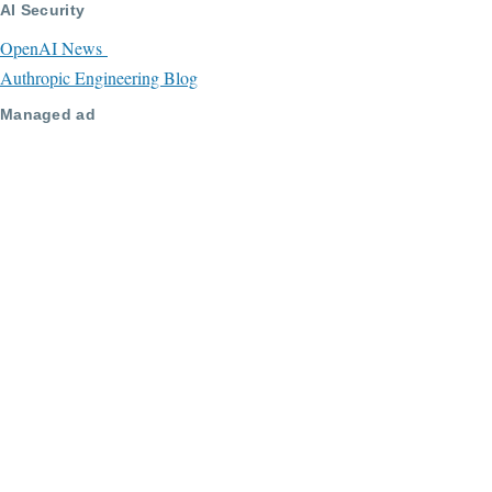
AI Security
OpenAI News
Authropic Engineering Blog
Managed ad