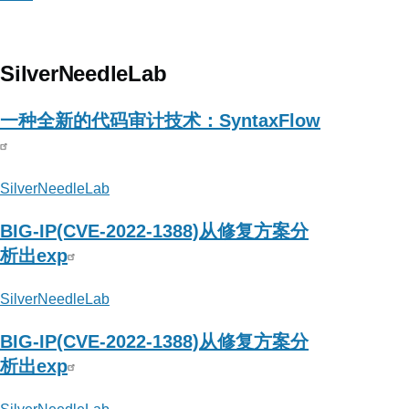
about
腾
讯
SilverNeedleLab
科
恩
一种全新的代码审计技术：SyntaxFlow
实
验
SilverNeedleLab
室
BIG-IP(CVE-2022-1388)从修复方案分
析出exp
SilverNeedleLab
BIG-IP(CVE-2022-1388)从修复方案分
析出exp