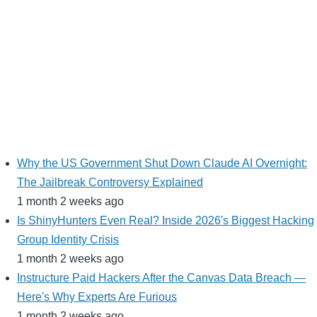
Why the US Government Shut Down Claude AI Overnight:
The Jailbreak Controversy Explained
1 month 2 weeks ago
Is ShinyHunters Even Real? Inside 2026's Biggest Hacking
Group Identity Crisis
1 month 2 weeks ago
Instructure Paid Hackers After the Canvas Data Breach —
Here's Why Experts Are Furious
1 month 2 weeks ago