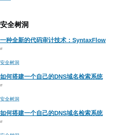
about
Hacking
就
安全树洞
是
好
一种全新的代码审计技术：SyntaxFlow
玩
安全树洞
如何搭建一个自己的DNS域名检索系统
安全树洞
如何搭建一个自己的DNS域名检索系统