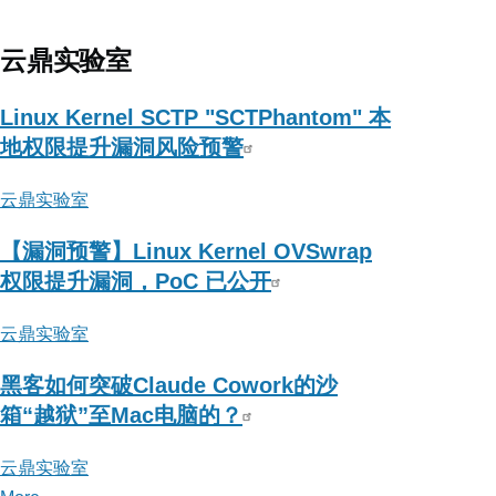
我
的
云鼎实验室
安
全
Linux Kernel SCTP "SCTPhantom" 本
梦
地权限提升漏洞风险预警
云鼎实验室
【漏洞预警】Linux Kernel OVSwrap
权限提升漏洞，PoC 已公开
云鼎实验室
黑客如何突破Claude Cowork的沙
箱“越狱”至Mac电脑的？
云鼎实验室