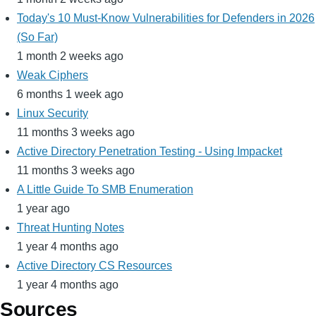
Today's 10 Must-Know Vulnerabilities for Defenders in 2026
(So Far)
1 month 2 weeks ago
Weak Ciphers
6 months 1 week ago
Linux Security
11 months 3 weeks ago
Active Directory Penetration Testing - Using Impacket
11 months 3 weeks ago
A Little Guide To SMB Enumeration
1 year ago
Threat Hunting Notes
1 year 4 months ago
Active Directory CS Resources
1 year 4 months ago
Sources