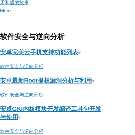
矛和盾的故事
More
posts
about
矛
和
软件安全与逆向分析
盾
的
安卓完美云手机支持功能列表
故
软件安全与逆向分析
事
安卓最新Root提权漏洞分析与利用
软件安全与逆向分析
安卓GKI内核模块开发编译工具包开发
与使用
软件安全与逆向分析