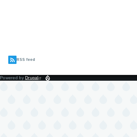
RSS feed
Powered by
Drupal