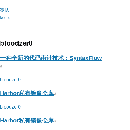
零队
More
posts
about
零
队
bloodzer0
一种全新的代码审计技术：SyntaxFlow
bloodzer0
Harbor私有镜像仓库
bloodzer0
Harbor私有镜像仓库