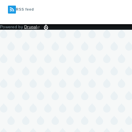
RSS feed
Powered by
Drupal