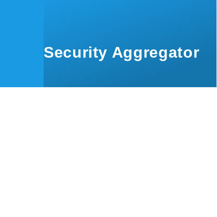
Skip to main content
Security Aggregator