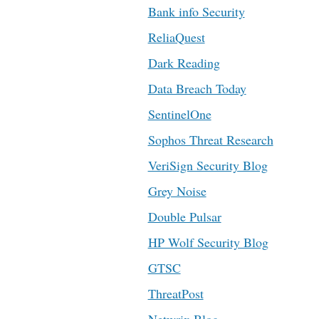
Bank info Security
ReliaQuest
Dark Reading
Data Breach Today
SentinelOne
Sophos Threat Research
VeriSign Security Blog
Grey Noise
Double Pulsar
HP Wolf Security Blog
GTSC
ThreatPost