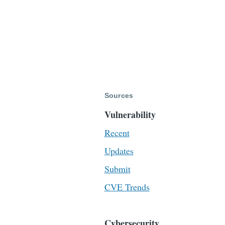
Sources
Vulnerability
Recent
Updates
Submit
CVE Trends
Cybersecurity