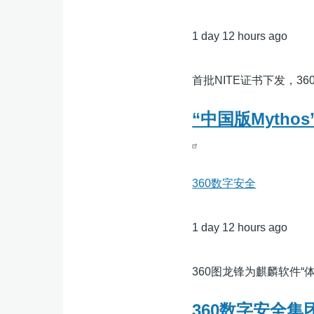
1 day 12 hours ago
首批NITE证书下发，36
“中国版Myth
360数字安全
1 day 12 hours ago
360图龙锋为麒麟软件“
360数字安全