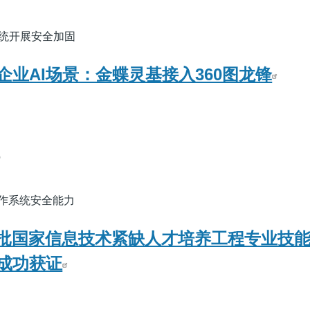
系统开展安全加固
企业AI场景：金蝶灵基接入360图龙锋
o
操作系统安全能力
认证首批国家信息技术紧缺人才培养工程专业技
成功获证