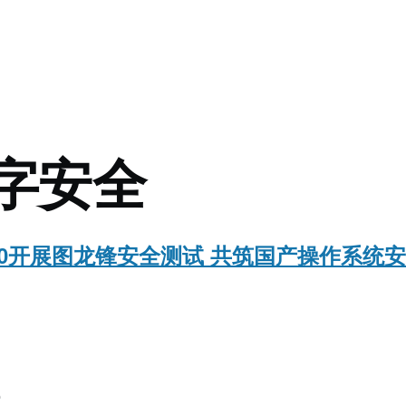
mb
数字安全
60开展图龙锋安全测试 共筑国产操作系统
o