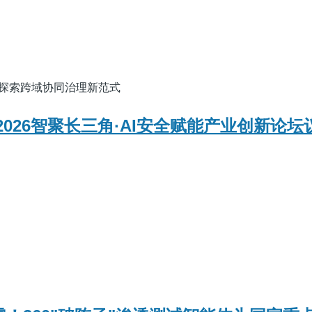
三角探索跨域协同治理新范式
 2026智聚长三角·AI安全赋能产业创新论