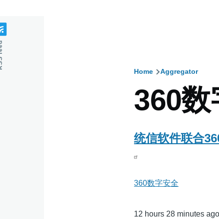
feed
Home
Aggregator
Breadcru
360
统信软件联合3
360数字安全
12 hours 28 minutes ag