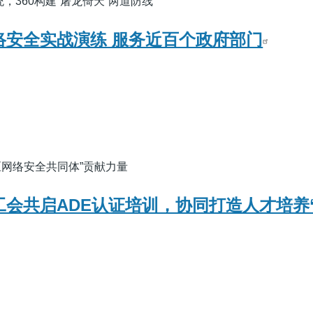
统，360构建“屠龙倚天”两道防线
网络安全实战演练 服务近百个政府部门
区网络安全共同体”贡献力量
总工会共启ADE认证培训，协同打造人才培养