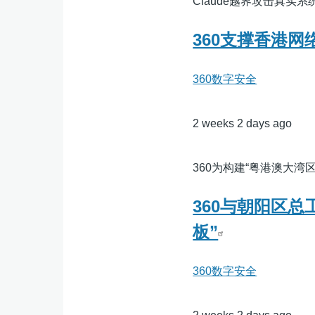
Claude越界攻击真实系
360支撑香港
360数字安全
2 weeks 2 days ago
360为构建“粤港澳大湾
360与朝阳区
板”
360数字安全