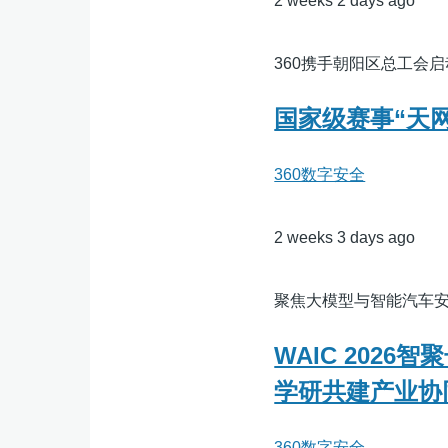
2 weeks 2 days ago
360携手朝阳区总工会启
国家级赛事“天网
360数字安全
2 weeks 3 days ago
聚焦大模型与智能汽车安全
WAIC 202
学研共建产业协
360数字安全