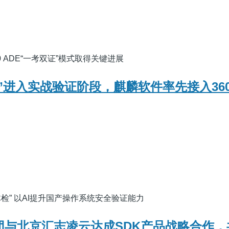
0 ADE“一考双证”模式取得关键进展
os”进入实战验证阶段，麒麟软件率先接入36
体检” 以AI提升国产操作系统安全验证能力
集团与北京汇志凌云达成SDK产品战略合作