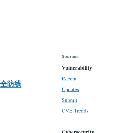
Sources
Vulnerability
Recent
安全防线
Updates
Submit
CVE Trends
Cybersecurity