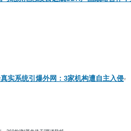
攻击真实系统引爆外网：3家机构遭自主入侵