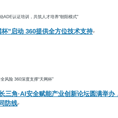
动ADE认证培训，共筑人才培养“朝阳模式”
杯”启动 360提供全方位技术支持
风险 360深度支撑“天网杯”
6智聚长三角·AI安全赋能产业创新论坛圆满举
同防线