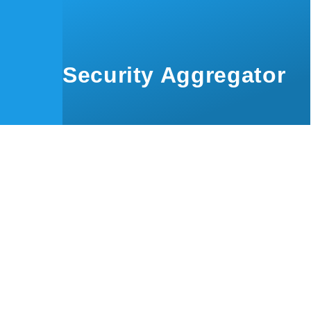
Skip to main content
Security Aggregator