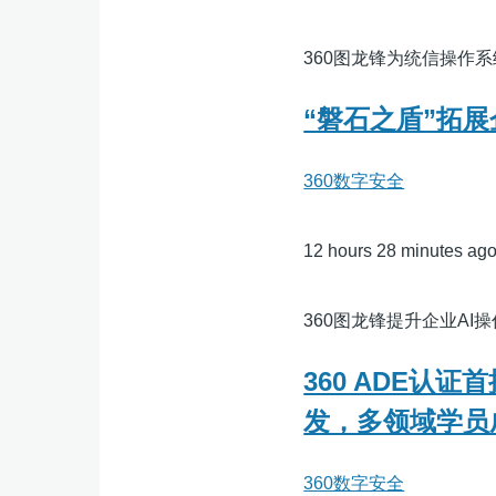
360图龙锋为统信操作
“磐石之盾”拓展
360数字安全
12 hours 28 minutes ag
360图龙锋提升企业AI
360 ADE
发，多领域学员
360数字安全