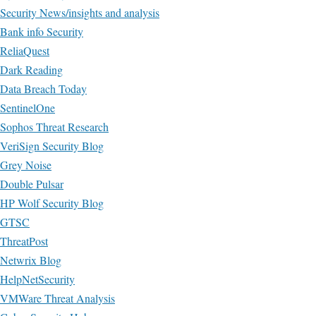
Security News/insights and analysis
Bank info Security
ReliaQuest
Dark Reading
Data Breach Today
SentinelOne
Sophos Threat Research
VeriSign Security Blog
Grey Noise
Double Pulsar
HP Wolf Security Blog
GTSC
ThreatPost
Netwrix Blog
HelpNetSecurity
VMWare Threat Analysis