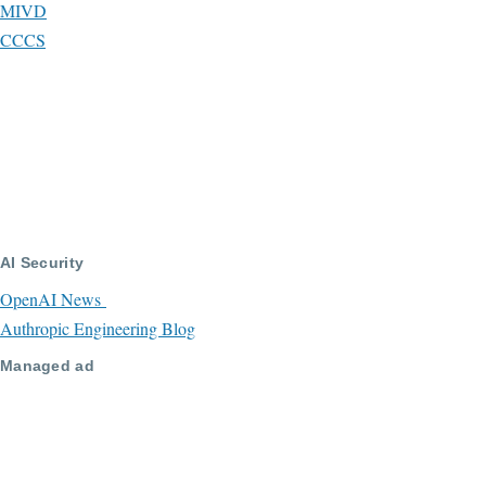
MIVD
CCCS
AI Security
OpenAI News
Authropic Engineering Blog
Managed ad