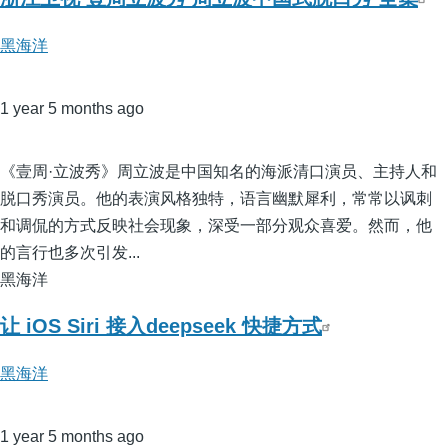
黑海洋
1 year 5 months ago
《壹周·立波秀》周立波是中国知名的海派清口演员、主持人和
脱口秀演员。他的表演风格独特，语言幽默犀利，常常以讽刺
和调侃的方式反映社会现象，深受一部分观众喜爱。然而，他
的言行也多次引发...
黑海洋
让 iOS Siri 接入deepseek 快捷方式
黑海洋
1 year 5 months ago