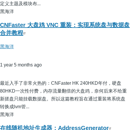
定义主题及模块布...
黑海洋
CNFaster 大盘鸡 VNC 重装：实现系统盘与数据盘
合并教程
黑海洋
1 year 5 months ago
最近入手了非常火热的：CNFaster HK 240HKD年付，硬盘
80HKD一次性付费，内存流量翻倍的大盘鸡，奈何后来不给重
新搓盘只能挂载数据盘。所以这篇教程旨在通过重装将系统盘
转换成lvm管...
黑海洋
在线随机地址生成器：AddressGenerator