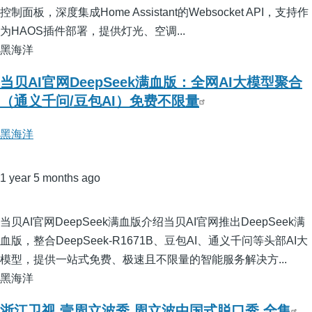
控制面板，深度集成Home Assistant的Websocket API，支持作
为HAOS插件部署，提供灯光、空调...
黑海洋
当贝AI官网DeepSeek满血版：全网AI大模型聚合
（通义千问/豆包AI）免费不限量
黑海洋
1 year 5 months ago
当贝AI官网DeepSeek满血版介绍当贝AI官网推出DeepSeek满
血版，整合DeepSeek-R1671B、豆包AI、通义千问等头部AI大
模型，提供一站式免费、极速且不限量的智能服务解决方...
黑海洋
浙江卫视 壹周立波秀 周立波中国式脱口秀 全集