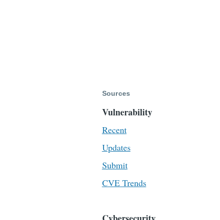
Sources
Vulnerability
Recent
Updates
Submit
CVE Trends
Cybersecurity