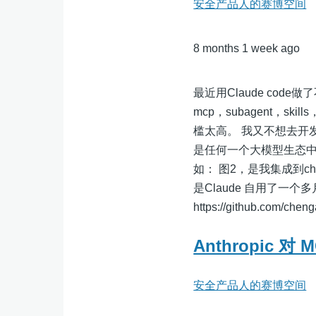
安全产品人的赛博空间
8 months 1 week ago
最近用Claude co
mcp，subagent，s
槛太高。 我又不想去开发一
是任何一个大模型生态中
如： 图2，是我集成到ch
是Claude 自用了一
https://github.com/che
Anthropic 
安全产品人的赛博空间