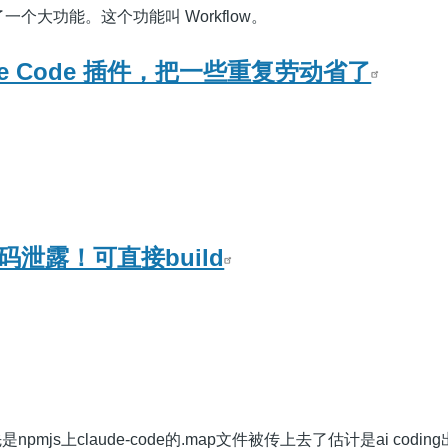
更新了一个大功能。这个功能叫 Workflow。
de Code 插件，把一些重复劳动省了
e源码泄露！可直接build
mjs上claude-code的.map文件被传上去了估计是ai codin