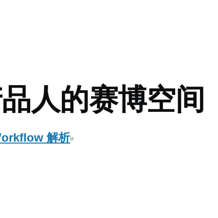
mb
产品人的赛博空间
Workflow 解析