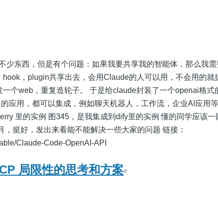
de做了不少东西，但是有个问题：如果我要共享我的智能体，那么我
kills，hook，plugin共享出去，会用Claude的人可以用，不会用
个web，重复造轮子。 于是给claude封装了一个openai格式
的应用，都可以集成，例如聊天机器人，工作流，企业AI应用等
erry 里的实例 图345，是我集成到dify里的实例 懂的同学应该
个多月，挺好，发出来看能不能解决一些大家的问题 链接：
ngable/Claude-Code-OpenAI-API
对 MCP 局限性的思考和方案