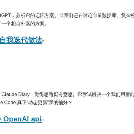
atGPT，分析它的记忆方案。当我们还在讨论向量数据库、复杂
用了一个相当朴素的方案。
de的自我迭代做法
 Claude Diary，觉得思路挺有意思。它尝试解决一个我们用智
e Code 真正“动态更新”我的偏好？
 OpenAI api