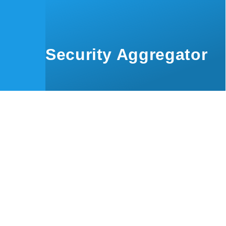
Skip to main content
Security Aggregator