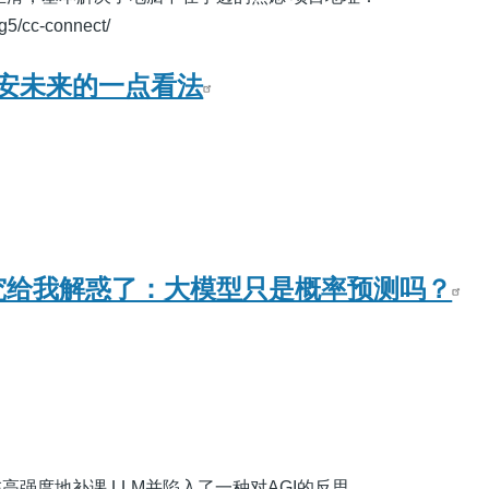
g5/cc-connect/
安未来的一点看法
新研究给我解惑了：大模型只是概率预测吗？
高强度地补课 LLM并陷入了一种对AGI的反思。