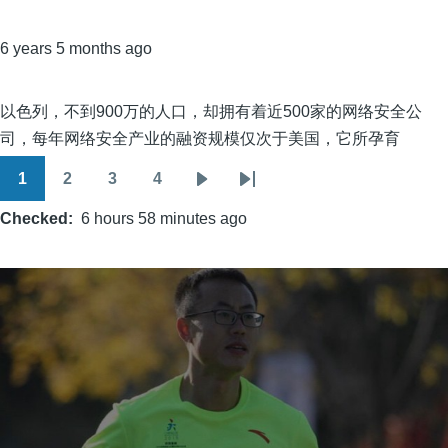
6 years 5 months ago
以色列，不到900万的人口，却拥有着近500家的网络安全公
司，每年网络安全产业的融资规模仅次于美国，它所孕育
1
2
3
4
Pagination
Page
Page
Page
Page
Next
Last
Checked
6 hours 58 minutes ago
page
page