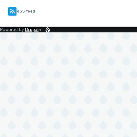
RSS feed
Powered by
Drupal