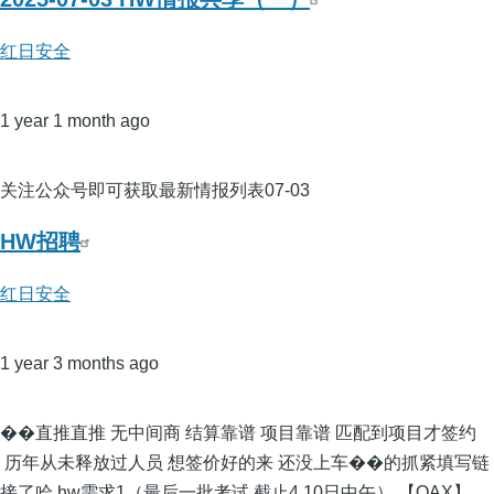
红日安全
1 year 1 month ago
关注公众号即可获取最新情报列表07-03
HW招聘
红日安全
1 year 3 months ago
��直推直推 无中间商 结算靠谱 项目靠谱 匹配到项目才签约
历年从未释放过人员 想签价好的来 还没上车��的抓紧填写链
接了哈 hw需求1（最后一批考试 截止4.10日中午） 【QAX】