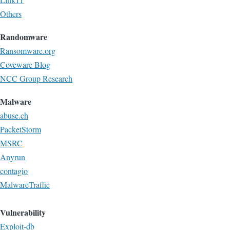
Others
Randomware
Ransomware.org
Coveware Blog
NCC Group Research
Malware
abuse.ch
PacketStorm
MSRC
Anyrun
contagio
MalwareTraffic
Vulnerability
Exploit-db