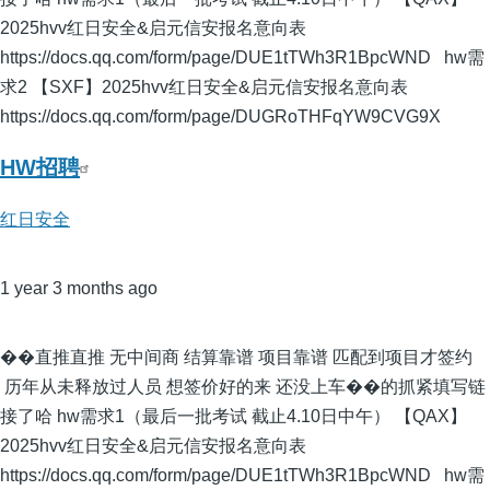
2025hvv红日安全&启元信安报名意向表
https://docs.qq.com/form/page/DUE1tTWh3R1BpcWND hw需
求2 【SXF】2025hvv红日安全&启元信安报名意向表
https://docs.qq.com/form/page/DUGRoTHFqYW9CVG9X
HW招聘
红日安全
1 year 3 months ago
��直推直推 无中间商 结算靠谱 项目靠谱 匹配到项目才签约
历年从未释放过人员 想签价好的来 还没上车��的抓紧填写链
接了哈 hw需求1（最后一批考试 截止4.10日中午） 【QAX】
2025hvv红日安全&启元信安报名意向表
https://docs.qq.com/form/page/DUE1tTWh3R1BpcWND hw需