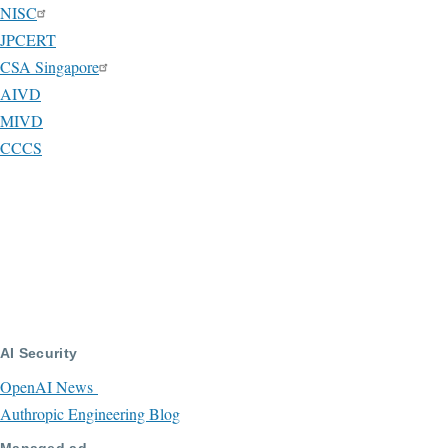
NISC
JPCERT
CSA Singapore
AIVD
MIVD
CCCS
AI Security
OpenAI News
Authropic Engineering Blog
Managed ad