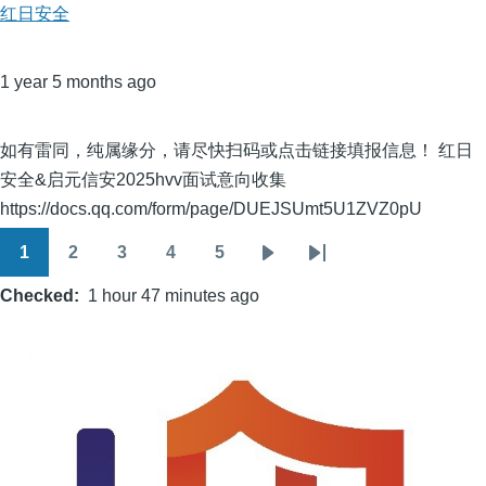
红日安全
1 year 5 months ago
如有雷同，纯属缘分，请尽快扫码或点击链接填报信息！ 红日
安全&启元信安2025hvv面试意向收集
https://docs.qq.com/form/page/DUEJSUmt5U1ZVZ0pU
1
2
3
4
5
Pagination
Page
Page
Page
Page
Page
Next
Last
Checked
1 hour 47 minutes ago
page
page