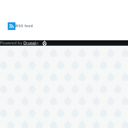
RSS feed
Powered by
Drupal