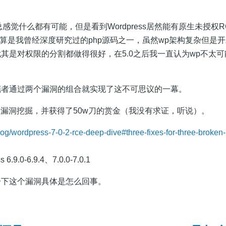
下总感觉什么都有可能，但是看到Wordpress居然能有原生未授权
ess算是我曾经深度研究过的php源码之一，虽然wp架构复杂但是
其是对权限的分割都做得很好，在5.0之后我一直认为wp不太
掘者通过两个漏洞的组合就实现了这不可思议的一幕。
个漏洞挖掘，并获得了50w刀的赏金（我没有求证，听说）。
log/wordpress-7-0-2-rce-deep-dive#three-fixes-for-three-broken-
9.0-6.9.4、7.0.0-7.0.1
一下这个漏洞具体是怎么回事。