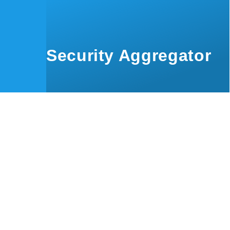
Skip to main content
Security Aggregator