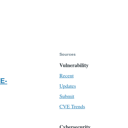
Sources
Vulnerability
Recent
E-
Updates
Submit
CVE Trends
Cybersecurity