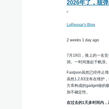
2026年了，核弹还
LoRexxar's Blog
2 weeks 1 day ago
7月19日，推上的一名安全研
洞。一时间激起千帆浪
Fastjson虽然已经停
虽然1.2.83没有在维护，
方库构成的gadget做
加不确定性。
在过去的1天多时间内