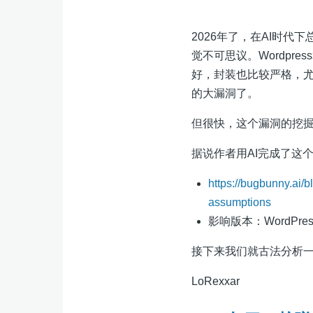
2026年了，在AI时代
觉不可思议。Wordpr
好，封装也比较严格，尤
的大漏洞了。
但很快，这个漏洞的挖
据说作者用AI完成了这
https://bugbunny.ai/b
assumptions
影响版本：WordPress 6.
接下来我们就古法分析
LoRexxar