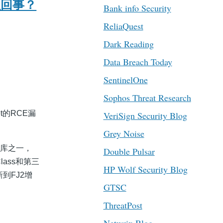
怎么回事？
Bank info Security
ReliaQuest
Dark Reading
Data Breach Today
SentinelOne
Sophos Threat Research
t的RCE漏
VeriSign Security Blog
Grey Noise
N库之一，
Double Pulsar
lass和第三
HP Wolf Security Blog
到FJ2增
GTSC
ThreatPost