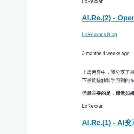
LoRexxar
AI.Re.(2) -
LoRexxar's Blog
3 months 4 weeks ago
上篇博客中，我分享了最
下最近接触和学习到的
但最主要的是，感觉如果
LoRexxar
AI.Re.(1) -