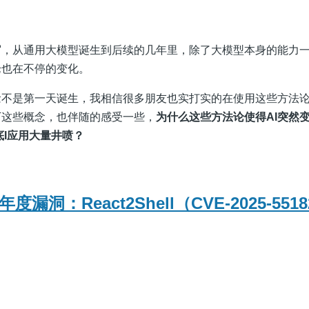
写，从通用大模型诞生到后续的几年里，除了大模型本身的能力
论也在不停的变化。
念不是第一天诞生，我相信很多朋友也实打实的在使用这些方法
下这些概念，也伴随的感受一些，
为什么这些方法论使得AI突然
底I应用大量井喷？
度漏洞：React2Shell（CVE-2025-551