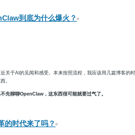
 OpenClaw到底为什么爆火？
近关于AI的见闻和感受。本来按照流程，我应该用几篇博客的
东西。
不先聊聊OpenClaw，这东西很可能就要过气了。
 AI变革的时代来了吗？