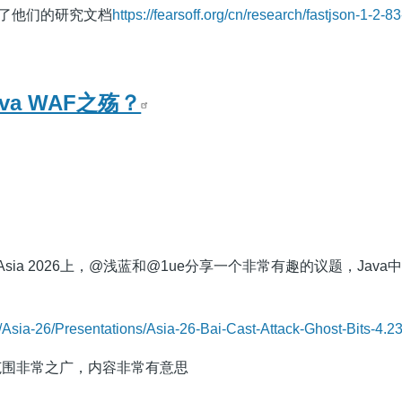
开了他们的研究文档
https://fearsoff.org/cn/research/fastjson-1-2-83
Java WAF之殇？
at Asia 2026上，@浅蓝和@1ue分享一个非常有趣的议题，Java
m/Asia-26/Presentations/Asia-26-Bai-Cast-Attack-Ghost-Bits-4.23
范围非常之广，内容非常有意思