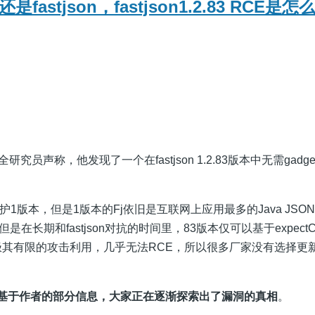
是fastjson，fastjson1.2.83 RCE是
究员声称，他发现了一个在fastjson 1.2.83版本中无需gadge
。
止维护1版本，但是1版本的Fj依旧是互联网上应用最多的Java JSO
但是在长期和fastjson对抗的时间里，83版本仅可以基于expectC
的极其有限的攻击利用，几乎无法RCE，所以很多厂家没有选择更新
，基于作者的部分信息，大家正在逐渐探索出了漏洞的真相
。