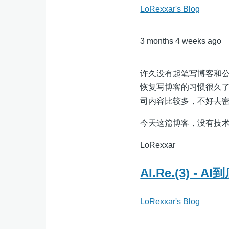
LoRexxar's Blog
3 months 4 weeks ago
许久没有起笔写博客和
恢复写博客的习惯很久
司内容比较多，不好去
今天这篇博客，没有技
LoRexxar
AI.Re.(3) 
LoRexxar's Blog