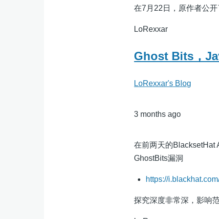
在7月22日，原作者公
LoRexxar
Ghost Bits，
LoRexxar's Blog
3 months ago
在前两天的BlacksetH
GhostBits漏洞
https://i.blackhat.co
探究深度非常深，影响