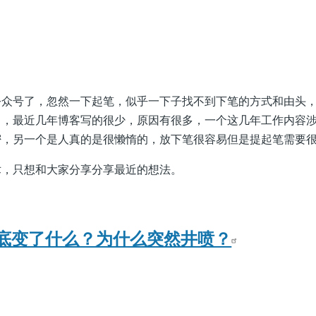
公众号了，忽然一下起笔，似乎一下子找不到下笔的方式和由头
了，最近几年博客写的很少，原因有很多，一个这几年工作内容
密，另一个是人真的是很懒惰的，放下笔很容易但是提起笔需要
术，只想和大家分享分享最近的想法。
- AI到底变了什么？为什么突然井喷？