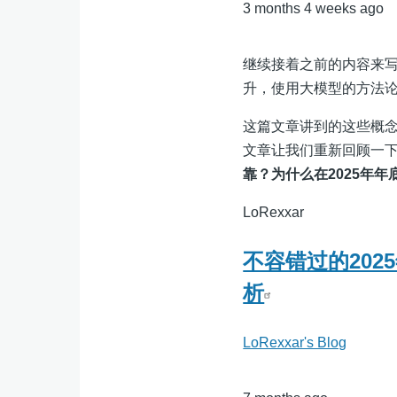
3 months 4 weeks ago
继续接着之前的内容来
升，使用大模型的方法
这篇文章讲到的这些概
文章让我们重新回顾一
靠？为什么在2025年年
LoRexxar
不容错过的2025年
析
LoRexxar's Blog