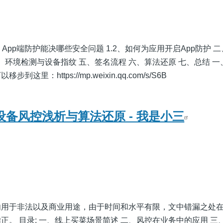
1、App端防护能决哪些安全问题 1.2、如何为应用开启App防护 
四、环境检测与设备指纹 五、签名流程 六、算法还原 七、总结 
里：https://mp.weixin.qq.com/s/S6B
设备风控浅析与算法还原 - 我是小三
勿用于非法以及商业用途，由于时间和水平有限，文中错漏之处
正。 目录: 一、线上买菜场景简述 二、风控在业务中的应用 三