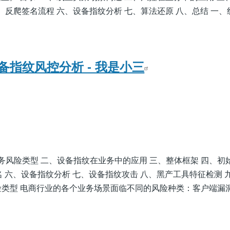
五、反爬签名流程 六、设备指纹分析 七、算法还原 八、总结 一
备指纹风控分析 - 我是小三
业务风险类型 二、设备指纹在业务中的应用 三、整体框架 四、初
g签名 六、设备指纹分析 七、设备指纹攻击 八、黑产工具特征检测 
险类型 电商行业的各个业务场景面临不同的风险种类：客户端漏