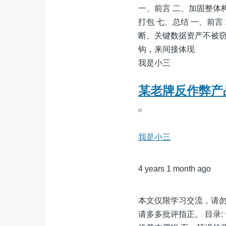
一、前言 二、加固整体构
打包 七、总结 一、前言
断、关键数据资产不被
钩，来间接体现
我是小三
某老牌反作弊产品
我是小三
4 years 1 month ago
本文仅限学习交流，请
请多多批评指正。 目录: