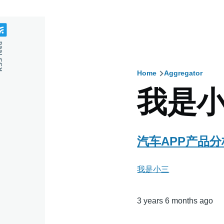
feed
Home
Aggregator
Breadcru
我是
汽车APP产品分
我是小三
3 years 6 months ago