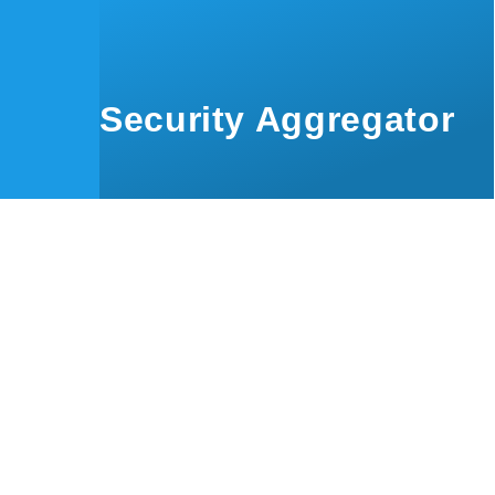
Skip to main content
Security Aggregator