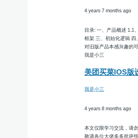
4 years 7 months ago
目录: 一、产品概述 1.
框架 三、初始化逻辑 
对旧版产品本感兴趣的可以移步到这
我是小三
美团买菜IOS版
我是小三
4 years 8 months ago
本文仅限学习交流，请
敬请各位大佬多多批评指