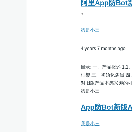
阿里App防Bot新
我是小三
4 years 7 months ago
目录: 一、产品概述 1.
框架 三、初始化逻辑 
对旧版产品本感兴趣的可以移步到这
我是小三
App防Bot新版A
我是小三