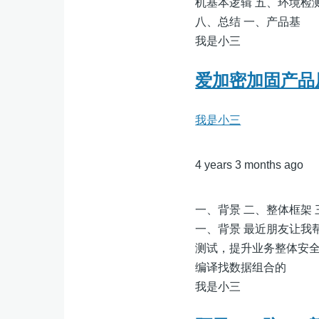
机基本逻辑 五、环境检
八、总结 一、产品基
我是小三
爱加密加固产品原
我是小三
4 years 3 months ago
一、背景 二、整体框架 三
一、背景 最近朋友让我
测试，提升业务整体安全
编译找数据组合的
我是小三