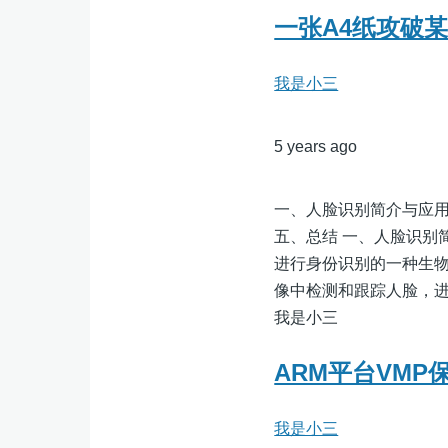
一张A4纸攻破某
我是小三
5 years ago
一、人脸识别简介与应用
五、总结 一、人脸识别
进行身份识别的一种生
像中检测和跟踪人脸，
我是小三
ARM平台VMP
我是小三