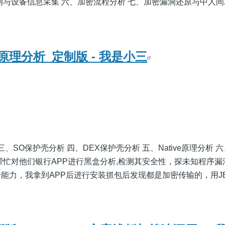
测与设备信息采集 六、加密流程分析 七、加密漏洞还原与中人
理分析_定制版 - 我是小三
、SO保护壳分析 四、DEX保护壳分析 五、Native原理分析 
帮忙对他们银行APP进行黑盒分析,检测其安全性，探未知程序漏
能力，我拿到APP后进行安装抓包后发现都是加密传输的，用J