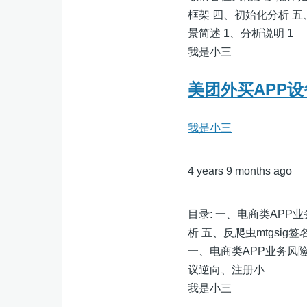
框架 四、初始化分析 
景简述 1、分析说明 1
我是小三
美团外买APP设
我是小三
4 years 9 months ago
目录: 一、电商类APP
析 五、反爬虫mtgsi
一、电商类APP业务风
议逆向、注册小
我是小三