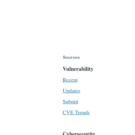
Sources
Vulnerability
Recent
Updates
Submit
CVE Trends
Cybersecurity