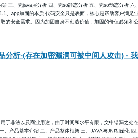
架 三、壳java层分析 四、壳so静态分析 五、壳so动态分析 
 1.1、app加固的本质 代码安全只是表面，核心是帮助客户满足
窃取的安全需求。因为加固自身不创造价值，加固的价值必须和
分析-(存在加密漏洞可被中间人攻击) - 
勿用于非法以及商业用途，由于时间和水平有限，文中错漏之处
 一、产品基本介绍 二、产品整体框架 三、JAVA与JNI初始化 四