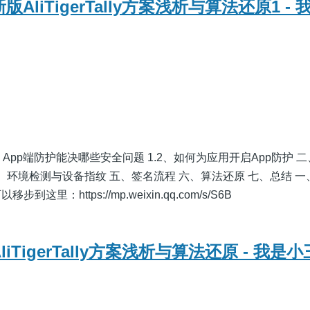
版AliTigerTally方案浅析与算法还原1 -
1、App端防护能决哪些安全问题 1.2、如何为应用开启App防护 
四、环境检测与设备指纹 五、签名流程 六、算法还原 七、总结 
里：https://mp.weixin.qq.com/s/S6B
liTigerTally方案浅析与算法还原 - 我是小