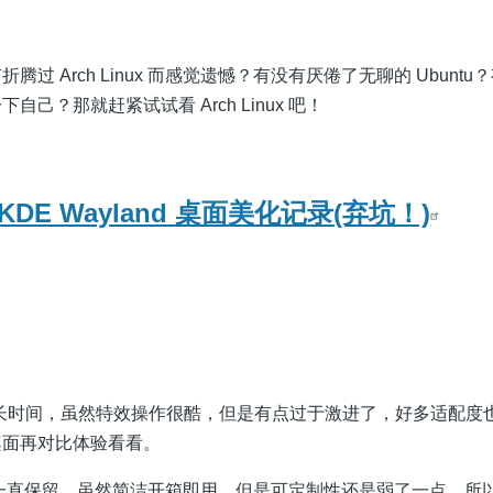
过 Arch Linux 而感觉遗憾？有没有厌倦了无聊的 Ubunt
己？那就赶紧试试看 Arch Linux 吧！
 KDE Wayland 桌面美化记录(弃坑！)
用了很长时间，虽然特效操作很酷，但是有点过于激进了，好多适配度
桌面再对比体验看看。
面我一直保留，虽然简洁开箱即用，但是可定制性还是弱了一点，所