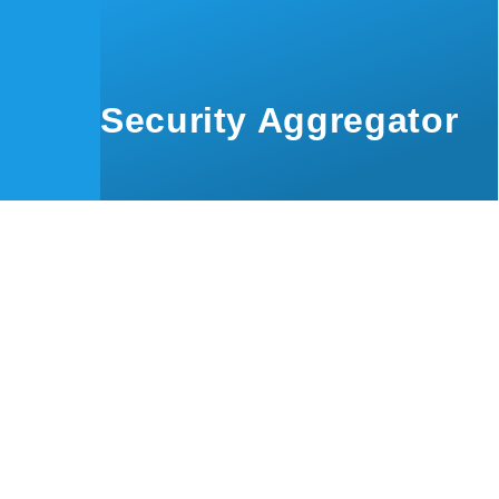
Skip to main content
Security Aggregator