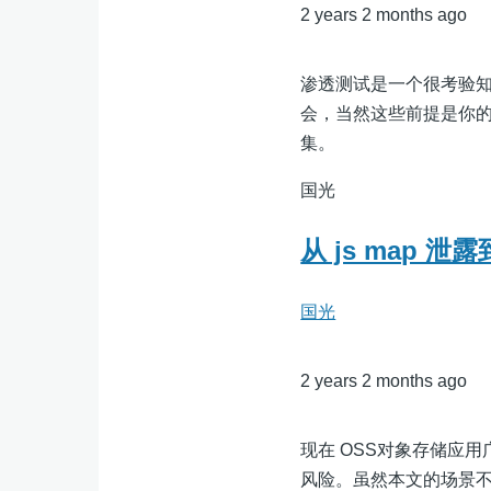
2 years 2 months ago
渗透测试是一个很考验知识
会，当然这些前提是你
集。
国光
从 js map 泄
国光
2 years 2 months ago
现在 OSS对象存储应
风险。虽然本文的场景不是