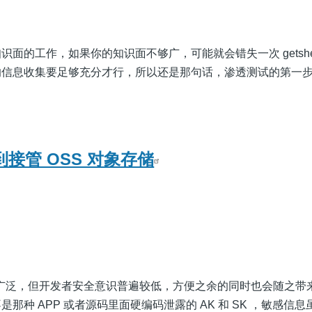
面的工作，如果你的知识面不够广，可能就会错失一次 getshel
的信息收集要足够充分才行，所以还是那句话，渗透测试的第一
露到接管 OSS 对象存储
用广泛，但开发者安全意识普遍较低，方便之余的同时也会随之带
那种 APP 或者源码里面硬编码泄露的 AK 和 SK ，敏感信