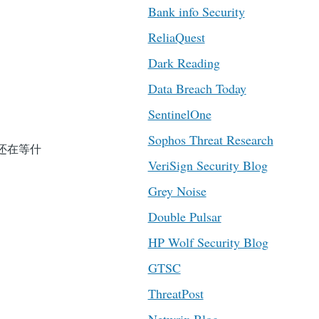
Bank info Security
ReliaQuest
Dark Reading
Data Breach Today
SentinelOne
Sophos Threat Research
，还在等什
VeriSign Security Blog
Grey Noise
Double Pulsar
HP Wolf Security Blog
GTSC
ThreatPost