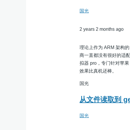
国光
2 years 2 months ago
理论上作为 ARM 架构的
商一直都没有很好的适配做
拟器 pro，专门针对
效果比真机还棒。
国光
从文件读取到 ge
国光