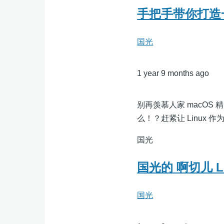
手把手带你打造一个
国光
1 year 9 months ago
别再羡慕人家 macOS
么！？赶紧让 Linux 
国光
国光的 啊切儿 L
国光