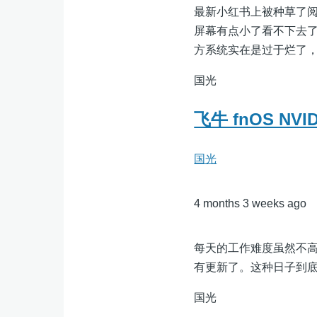
最新小红书上被种草了阅星
屏幕有点小了看不下去了
方系统实在是过于烂了
国光
飞牛 fnOS NVI
国光
4 months 3 weeks ago
每天的工作难度虽然不
有更新了。这种日子到
国光