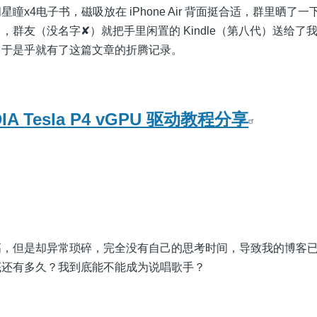
瞳x4电子书，磁吸放在 iPhone Air 背面挺合适，群里晒了
，群友（没名字✘）就把手里闲置的 Kindle（第八代）送给了
，于是乎就有了这篇文章的折腾记录。
DIA Tesla P4 vGPU 驱动教程分享
高，但是却异常琐碎，完全没有自己的思考时间，导致我的博客
底还有多久？我到底能不能成为说唱歌手？