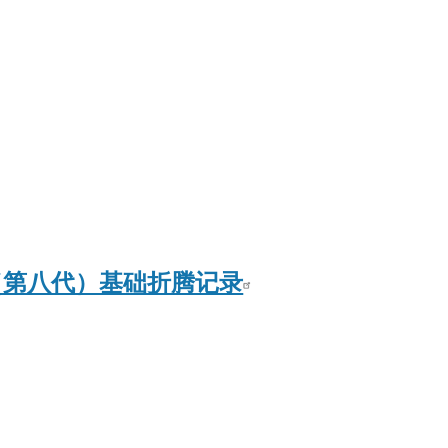
mb
le（第八代）基础折腾记录