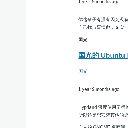
1 year 9 months ago
你这辈子有没有因为没有折腾
自己找点事情做，充实一下自
国光
国光的 Ubuntu
国光
1 year 9 months ago
Hyprland 深度使
所以还是想安装其他的
自带的 GNOME 桌