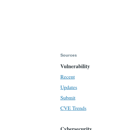
Sources
Vulnerability
Recent
Updates
Submit
CVE Trends
Cybersecurity