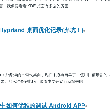
桌面，我倒要看看 KDE 桌面有多么的厉害！
 Hyprland 桌面优化记录(弃坑！)
Linux 那酷炫的平铺式桌面，现在不必再自卑了，使用目前最新的 Ub
效果。那么准备好电脑，跟着本文开始行动起来吧！
k 中如何优雅的调试 Android APP