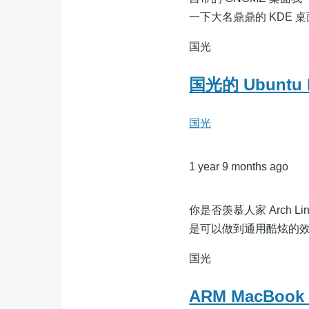
一下大名鼎鼎的 KDE 
国光
国光的 Ubuntu
国光
1 year 9 months ago
你是否羡慕人家 Arch 
是可以做到通用酷炫的
国光
ARM MacBoo