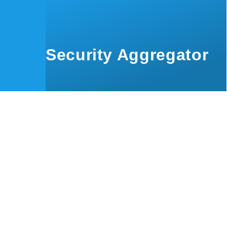
Skip to main content
Security Aggregator