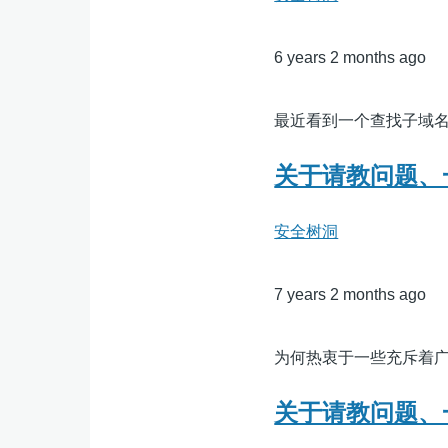
6 years 2 months ago
最近看到一个查找子域名的平台htt
关于请教问题、
安全树洞
7 years 2 months ago
为何热衷于一些充斥着
关于请教问题、