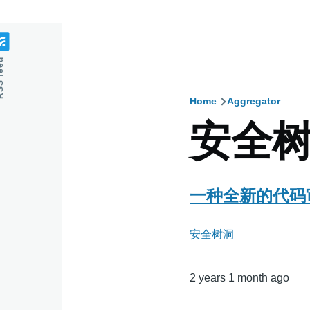
feed
Home
Aggregator
Breadcru
安全
一种全新的代码审计
安全树洞
2 years 1 month ago