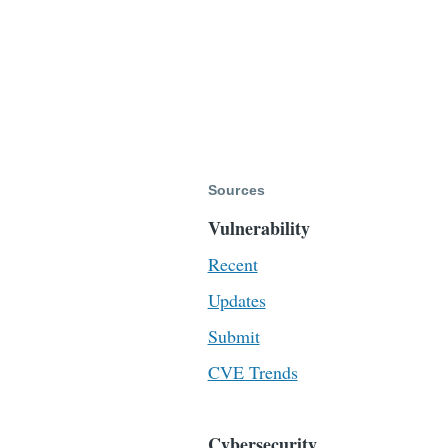
Sources
Vulnerability
Recent
Updates
Submit
CVE Trends
Cybersecurity