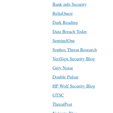
Bank info Security
ReliaQuest
Dark Reading
Data Breach Today
SentinelOne
Sophos Threat Research
VeriSign Security Blog
Grey Noise
Double Pulsar
HP Wolf Security Blog
GTSC
ThreatPost