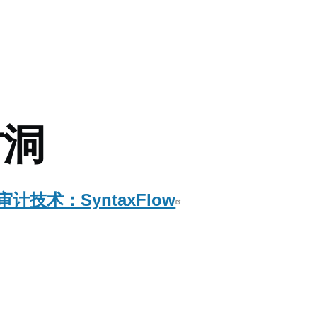
mb
树洞
技术：SyntaxFlow