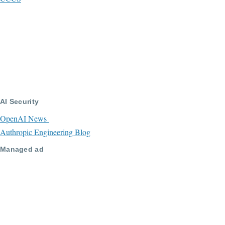
AI Security
OpenAI News
Authropic Engineering Blog
Managed ad