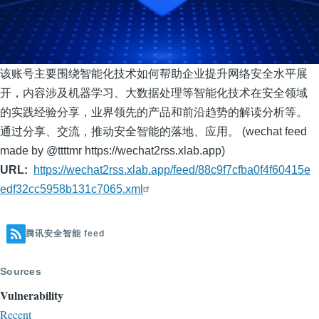
该账号主要围绕智能化技术如何帮助企业提升网络安全水平展
开，内容涉及机器学习、大数据处理等智能化技术在安全领域
的实践经验分享，业界领先的产品和前沿趋势的解读分析等。
通过分享、交流，推动安全智能的落地、应用。 (wechat feed
made by @ttttmr https://wechat2rss.xlab.app)
URL
https://wechat2rss.xlab.app/feed/88c9f7cfba0f4f60415e
edf32cc5958b131c7065.xml
腾讯安全智能 feed
Sources
Vulnerability
Recent