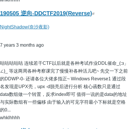
190505 逆向-DDCTF2019(Reverse)
NightShadow(奈沙夜影)
7 years 3 months ago
咕咕咕咕咕 连续若干CTF以后就是各种考试作业DDL催命_(:з」
∠)_ 等这两周各种考察课完了慢慢补各种活儿吧~ 先交一下之前
的DDWP-0- 还请各位大佬多指正~ Windows Reverse1 通过段
名发现是UPX壳，upx -d脱壳后进行分析 核心函数只是通过
data数组做一个转置，反求index即可 值得一说的是data的地址
与实际数组有一些偏移 由于输入的可见字符最小下标就是空格
的0...
whklhhhh