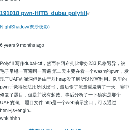
191018 pwn-HITB_dubai polyfill
NightShadow(奈沙夜影)
6 years 9 months ago
Polyfill 写作dubai-ctf，然而在阿布扎比举办233 风格迥异，被
毛子吊锤一百遍啊一百遍 第二天主要在看一个wasm的pwn，发
现了UAF的漏洞但是由于对heap没了解所以没写利用。队里的
pwn手觉得没法用所以没写，最后偷了流量重发爽了一天。赛中
修复了题目，但是并没有起效。事后分析了一下确实是那个
UAF的洞。 题目文件 http是一个web演示接口，可以通过
html+js+engin...
whklhhhh