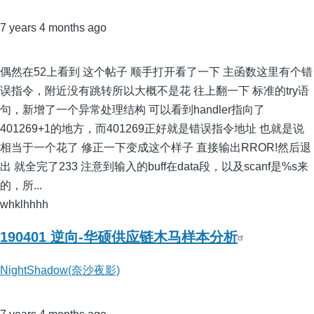
7 years 4 months ago
偶然在52上看到 这个帖子 顺手打开看了一下 主函数这里有个错
误指令，附近没有跳转所以大概不是花 往上翻一下 标准的try语
句，新增了一个异常处理结构 可以看到handler指向了
401269+1的地方，而401269正好就是错误指令地址 也就是说
相当于一个花了 修正一下变成这个样子 直接输出RROR!然后退
出 就全完了233 注意到输入的buff在data段，以及scanf是%s来
的，所...
whklhhhh
190401 逆向-华硕供应链木马样本分析
NightShadow(奈沙夜影)