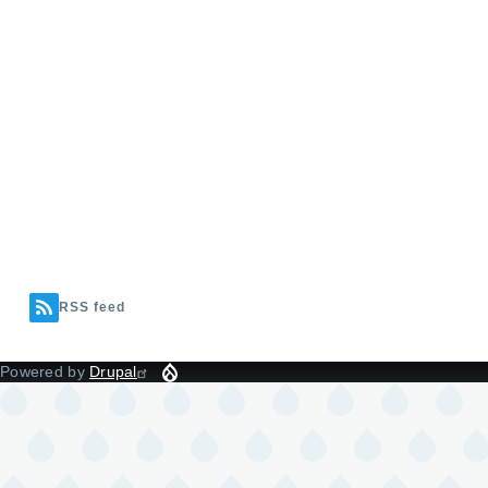
RSS feed
Powered by
Drupal