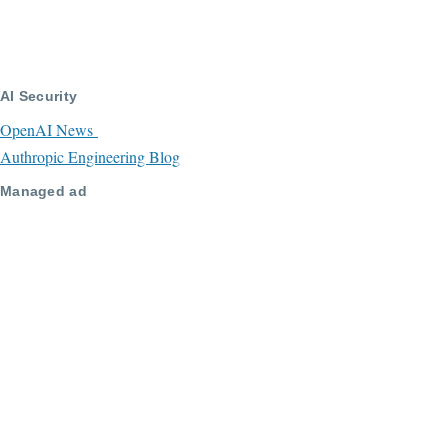
AI Security
OpenAI News
Authropic Engineering Blog
Managed ad