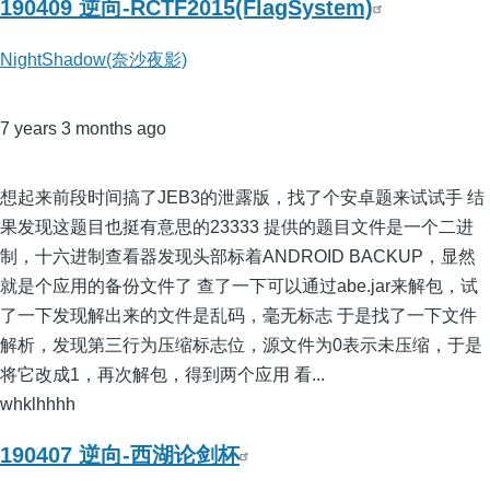
190409 逆向-RCTF2015(FlagSystem)
NightShadow(奈沙夜影)
7 years 3 months ago
想起来前段时间搞了JEB3的泄露版，找了个安卓题来试试手 结
果发现这题目也挺有意思的23333 提供的题目文件是一个二进
制，十六进制查看器发现头部标着ANDROID BACKUP，显然
就是个应用的备份文件了 查了一下可以通过abe.jar来解包，试
了一下发现解出来的文件是乱码，毫无标志 于是找了一下文件
解析，发现第三行为压缩标志位，源文件为0表示未压缩，于是
将它改成1，再次解包，得到两个应用 看...
whklhhhh
190407 逆向-西湖论剑杯