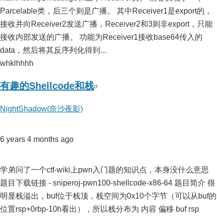
Parcelable类，后三个则是广播。 其中Receiver1是export的，
接收并向Receiver2发送广播，Receiver2和3则非export，只能
接收内部发送的广播。 功能为Receiver1接收base64传入的
data，然后将其反序列化得到...
whklhhhh
有趣的Shellcode和栈
NightShadow(奈沙夜影)
6 years 4 months ago
学弟问了一个ctf-wiki上pwn入门题的知识点，本身没什么意思
题目下载链接 - sniperoj-pwn100-shellcode-x86-64 题目简介 很
明显栈溢出，buf位于栈顶，栈空间为0x10个字节（可以从buf的
位置rsp+0rbp-10h看出），所以栈分布为 内容 偏移 buf rsp