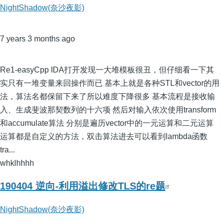
NightShadow(奈沙夜影)
7 years 3 months ago
Re1-easyCpp IDA打开发现一大堆模板很丑，但仔细看一下其
实只有一堆变量来回操作而已 基本上就是各种STL和vector的用
法，算法名都保留下来了所以难度下降很多 基本流程是接收输
入、生成斐波那契数列的十六项 然后对输入依次使用transform
和accumulate算法 分别是遍历vector中的一元运算和二元运算
运算都是自定义的方法，双击算法进去可以看到lambda函数
tra...
whklhhhh
190404 逆向-利用溢出修改TLS的re题
NightShadow(奈沙夜影)