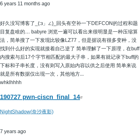
6 years 11 months ago
好久没写博客了_(:з」∠)_回头有空补一下DEFCON的过程和题
目复盘啥的… babyre 浏览一遍可以看出来很明显是一种压缩算
法，简单搜了一下发现比较像LZ77，但是据说有很多变种，没
找到什么好的实现就接着自己逆了 简单理解了一下原理，在buff
内搜索与后17个字节相匹配的最大子串，如果有就记录下buff的
下标和子串长度，没有则写入原始内容以供之后使用 简单来说
就是所有数据仅出现一次，其他地方...
whklhhhh
190727 pwn-ciscn_final_14
NightShadow(奈沙夜影)
7 years ago