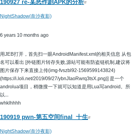
190927 re-某恶作剧APK的分析
NightShadow(奈沙夜影)
6 years 10 months ago
用JEB打开，首先扫一眼AndroidManifest.xml的相关信息 从包
名可以看出 [外链图片转存失败,源站可能有防盗链机制,建议将
图片保存下来直接上传(img-fvszbl92-1569599143824)
(https://i.loli.net/2019/09/27/ybnJIaoRwrq3tsX.png)] 是一个
androlua项目，稍微搜一下就可以知道是用Lua写android。所
以...
whklhhhh
190919 pwn-第五空间final_十生
NightShadow(奈沙夜影)