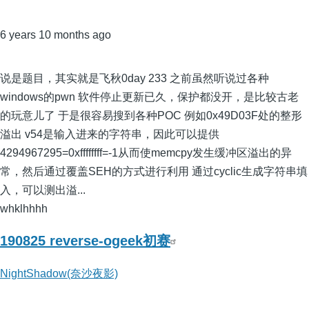
6 years 10 months ago
说是题目，其实就是飞秋0day 233 之前虽然听说过各种
windows的pwn 软件停止更新已久，保护都没开，是比较古老
的玩意儿了 于是很容易搜到各种POC 例如0x49D03F处的整形
溢出 v54是输入进来的字符串，因此可以提供
4294967295=0xffffffff=-1从而使memcpy发生缓冲区溢出的异
常，然后通过覆盖SEH的方式进行利用 通过cyclic生成字符串填
入，可以测出溢...
whklhhhh
190825 reverse-ogeek初赛
NightShadow(奈沙夜影)