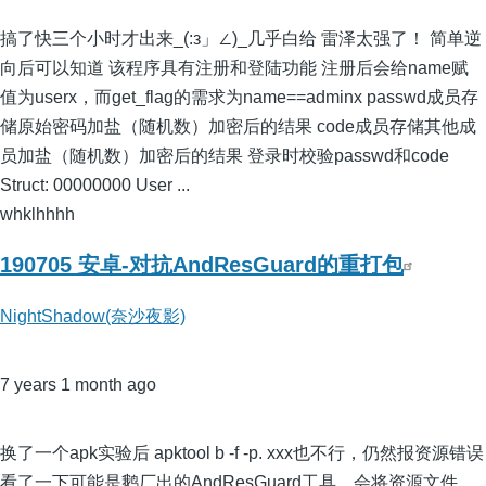
搞了快三个小时才出来_(:з」∠)_几乎白给 雷泽太强了！ 简单逆
向后可以知道 该程序具有注册和登陆功能 注册后会给name赋
值为userx，而get_flag的需求为name==adminx passwd成员存
储原始密码加盐（随机数）加密后的结果 code成员存储其他成
员加盐（随机数）加密后的结果 登录时校验passwd和code
Struct: 00000000 User ...
whklhhhh
190705 安卓-对抗AndResGuard的重打包
NightShadow(奈沙夜影)
7 years 1 month ago
换了一个apk实验后 apktool b -f -p. xxx也不行，仍然报资源错误
看了一下可能是鹅厂出的AndResGuard工具，会将资源文件