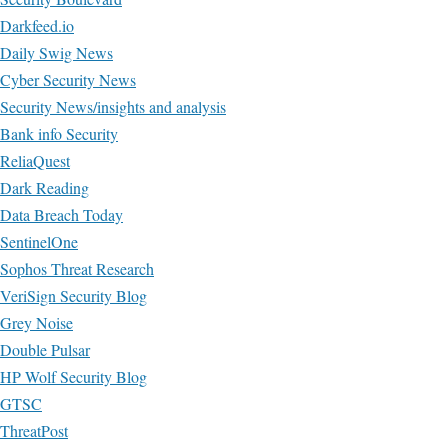
Darkfeed.io
Daily Swig News
Cyber Security News
Security News/insights and analysis
Bank info Security
ReliaQuest
Dark Reading
Data Breach Today
SentinelOne
Sophos Threat Research
VeriSign Security Blog
Grey Noise
Double Pulsar
HP Wolf Security Blog
GTSC
ThreatPost