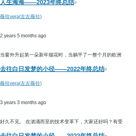
人生海海——2023年终总结
薇拉vera(左左薇拉)
2 years 5 months ago
当窗外升起第一朵新年烟花时，当躺平了一整个月的欧洲
去往白日发梦的小径——2022年终总结
薇拉vera(左左薇拉)
3 years 3 months ago
好久不见。 在汹涌而至的技术变革下，大家还好吗？有受
去往白日发梦的小径——2022年终总结