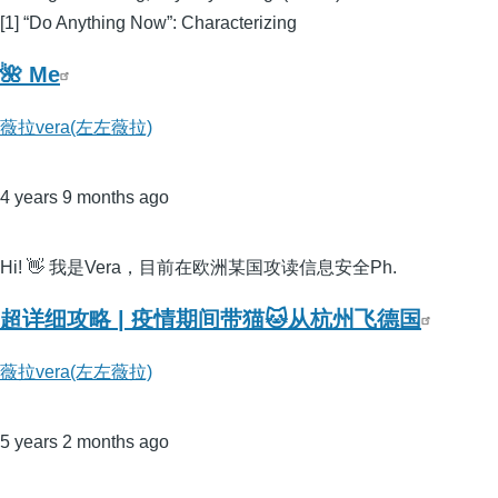
[1] “Do Anything Now”: Characterizing
🌺 Me
薇拉vera(左左薇拉)
4 years 9 months ago
Hi! 👋 我是Vera，目前在欧洲某国攻读信息安全Ph.
超详细攻略 | 疫情期间带猫🐱从杭州飞德国
薇拉vera(左左薇拉)
5 years 2 months ago