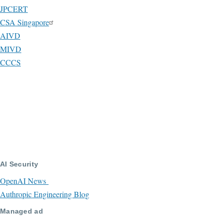
JPCERT
CSA Singapore
AIVD
MIVD
CCCS
AI Security
OpenAI News
Authropic Engineering Blog
Managed ad