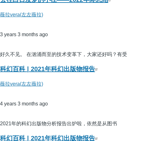
薇拉vera(左左薇拉)
3 years 3 months ago
好久不见。 在汹涌而至的技术变革下，大家还好吗？有受
科幻百科 | 2021年科幻出版物报告
薇拉vera(左左薇拉)
4 years 3 months ago
2021年的科幻出版物分析报告出炉啦，依然是从图书
科幻百科 | 2021年科幻出版物报告