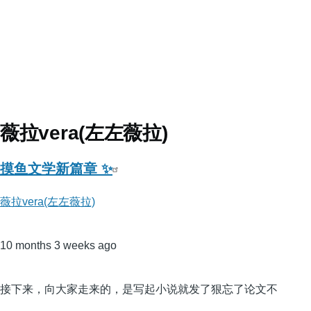
薇拉vera(左左薇拉)
摸鱼文学新篇章 ✨
薇拉vera(左左薇拉)
10 months 3 weeks ago
接下来，向大家走来的，是写起小说就发了狠忘了论文不