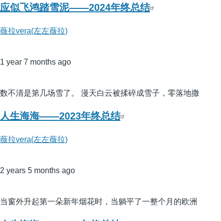
应似飞鸿踏雪泥——2024年终总结
薇拉vera(左左薇拉)
1 year 7 months ago
数不清是第几场雪了。 漫天白云被揉碎成雪子，零落地撒
人生海海——2023年终总结
薇拉vera(左左薇拉)
2 years 5 months ago
当窗外升起第一朵新年烟花时，当躺平了一整个月的欧洲