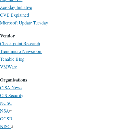
Zeroday Initiative
CVE Explained
Microsoft Update Tuesday
Vendor
Check point Research
Trendmicro Newsroom
Tenable Blog
VMWare
Organisations
CISA News
CIS Security
NCSC
NSA
GCSB
NISC