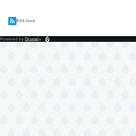
RSS feed
Powered by
Drupal