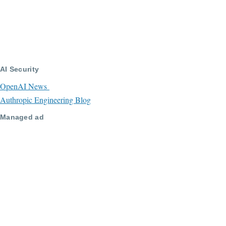
AI Security
OpenAI News
Authropic Engineering Blog
Managed ad