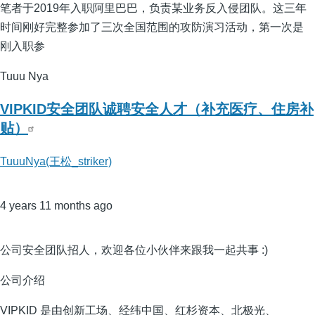
笔者于2019年入职阿里巴巴，负责某业务反入侵团队。这三年
时间刚好完整参加了三次全国范围的攻防演习活动，第一次是
刚入职参
Tuuu Nya
VIPKID安全团队诚聘安全人才（补充医疗、住房补
贴）
TuuuNya(王松_striker)
4 years 11 months ago
公司安全团队招人，欢迎各位小伙伴来跟我一起共事 :)
公司介绍
VIPKID 是由创新工场、经纬中国、红杉资本、北极光、