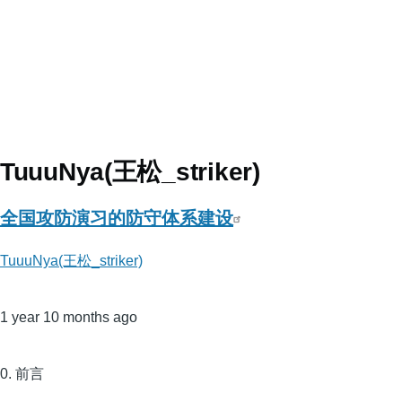
TuuuNya(王松_striker)
全国攻防演习的防守体系建设
TuuuNya(王松_striker)
1 year 10 months ago
0. 前言