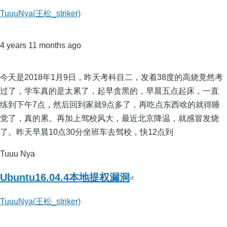
TuuuNya(王松_striker)
4 years 11 months ago
今天是2018年1月9日，昨天考科目二，发着38度的高烧竟然考
过了，学车真的是太累了，起早贪黑的，早晨五点起床，一直
练到下午7点，然后回到家就9点多了，再吃点东西啥的就得睡
觉了，真的累。再加上驾校风大，最近北京降温，就感冒发烧
了。昨天早晨10点30分坐班车去驾校，快12点到
Tuuu Nya
Ubuntu16.04.4本地提权漏洞
TuuuNya(王松_striker)