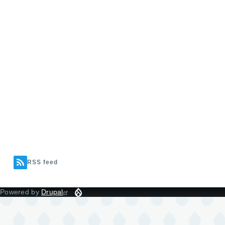
RSS feed
Powered by
Drupal