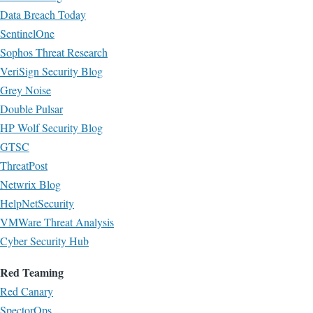
Data Breach Today
SentinelOne
Sophos Threat Research
VeriSign Security Blog
Grey Noise
Double Pulsar
HP Wolf Security Blog
GTSC
ThreatPost
Netwrix Blog
HelpNetSecurity
VMWare Threat Analysis
Cyber Security Hub
Red Teaming
Red Canary
SpectorOps