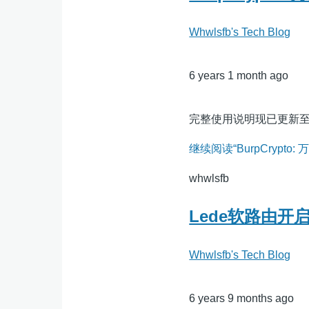
Whwlsfb's Tech Blog
6 years 1 month ago
完整使用说明现已更新至项目Gith
继续阅读“BurpCrypt
whwlsfb
Lede软路由开启S
Whwlsfb's Tech Blog
6 years 9 months ago