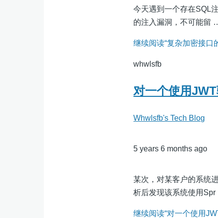
今天遇到一个存在SQL
的注入漏洞，不可能留 
继续阅读“复杂加密接口的
whwlsfb
对一个使用JW
Whwlsfb's Tech Blog
5 years 6 months ago
某次，对某客户的系统
析后发现该系统使用Spr
继续阅读“对一个使用JW