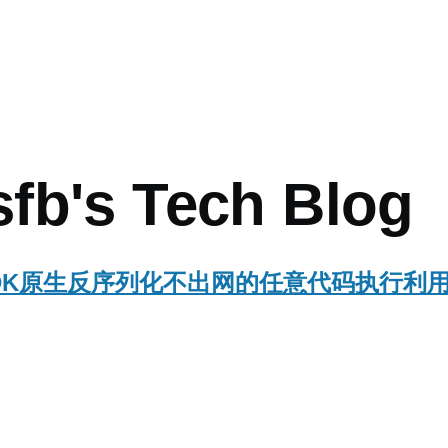
mb
fb's Tech Blog
n JDK原生反序列化不出网的任意代码执行利