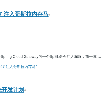
2947 注入哥斯拉内存马
7是Spring Cloud Gateway的一个SpEL命令注入漏洞，前一阵 …
2947 注入哥斯拉内存马”
未来开发计划