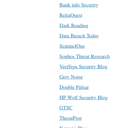
Bank info Security
ReliaQuest
Dark Reading
Data Breach Today
SentinelOne
Sophos Threat Research
VeriSign Security Blog
Grey Noise
Double Pulsar
HP Wolf Security Blog
GTSC
ThreatPost