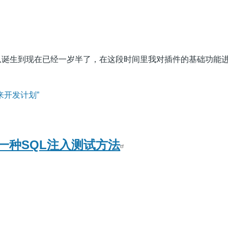
pto从诞生到现在已经一岁半了，在这段时间里我对插件的基础功能
未来开发计划”
一种SQL注入测试方法