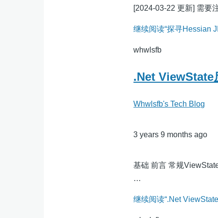
[2024-03-22 更新
继续阅读“探寻Hessia
whwlsfb
.Net View
Whwlsfb's Tech Blog
3 years 9 months ago
基础 前言 常规ViewS
…
继续阅读“.Net View