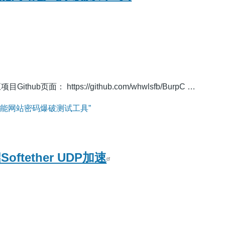
ub页面： https://github.com/whwlsfb/BurpC …
o: 万能网站密码爆破测试工具”
oftether UDP加速