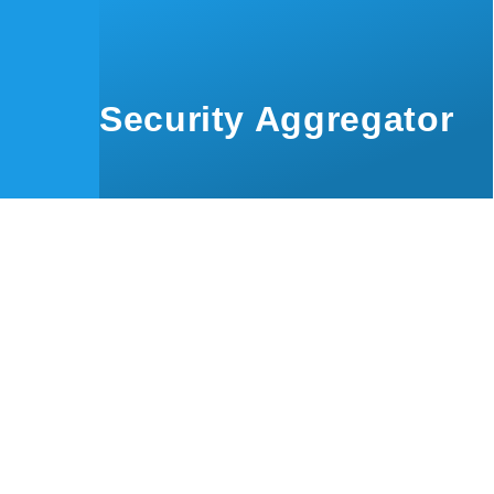
Skip to main content
Security Aggregator