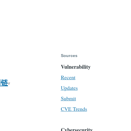
Sources
Vulnerability
Recent
用链
Updates
Submit
CVE Trends
Cybersecurity