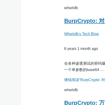
whwlsfb
BurpCryp
Whwlsfb's Tech Blog
6 years 1 month ago
在各种渗透测试的密码
一个单参数的base64 …
继续阅读“BurpCryp
whwlsfb
BurpCrypt