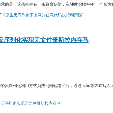
] 需要注意的是，这条链存在一条致命缺陷，在Method类中有一个名为slo
n JDK原生反序列化不出网的任意代码执行利用链”
State反序列化实现无文件哥斯拉内存马
tate的反序列化利用方式为找到网站路径后，通过echo等方式写入asp
State反序列化实现无文件哥斯拉内存马”