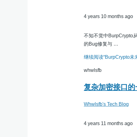
4 years 10 months ago
不知不觉中BurpCry
的Bug修复与 …
继续阅读“BurpCrypto
whwlsfb
复杂加密接口的
Whwlsfb's Tech Blog
4 years 11 months ago