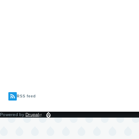
RSS feed
Powered by
Drupal