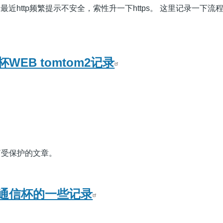
，最近http频繁提示不安全，索性升一下https。 这里记录一下流
EB tomtom2记录
篇受保护的文章。
通信杯的一些记录