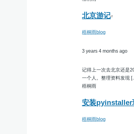
北京游记
梧桐雨blog
3 years 4 months ago
记得上一次去北京还是2
一个人。整理资料发现 [
梧桐雨
安装pyinstal
梧桐雨blog