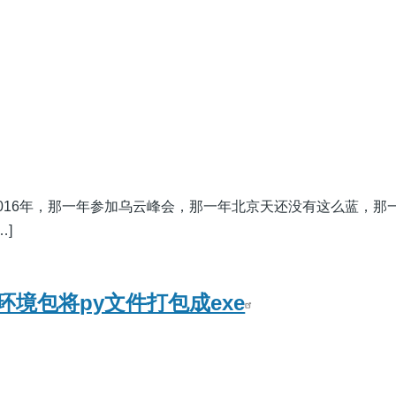
016年，那一年参加乌云峰会，那一年北京天还没有这么蓝，那
…]
ler环境包将py文件打包成exe