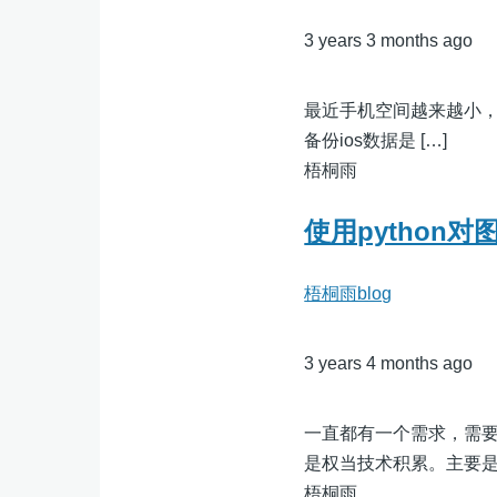
3 years 3 months ago
最近手机空间越来越小，
备份ios数据是 […]
梧桐雨
使用python
梧桐雨blog
3 years 4 months ago
一直都有一个需求，需
是权当技术积累。主要是记
梧桐雨