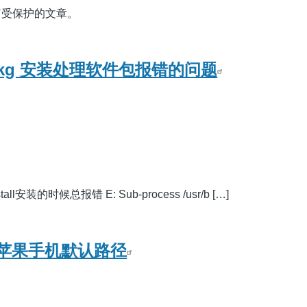
篇受保护的文章。
dpkg 安装处理软件包报错的问题
stall安装的时候总报错 E: Sub-process /usr/b […]
备份苹果手机默认路径