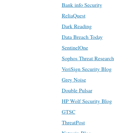
Bank info Security
ReliaQuest
Dark Reading
Data Breach Today
SentinelOne
Sophos Threat Research
VeriSign Security Blog
Grey Noise
Double Pulsar
HP Wolf Security Blog
GTSC
ThreatPost