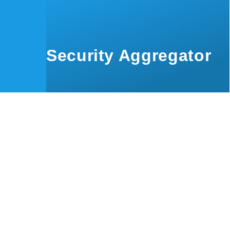
Skip to main content
Security Aggregator