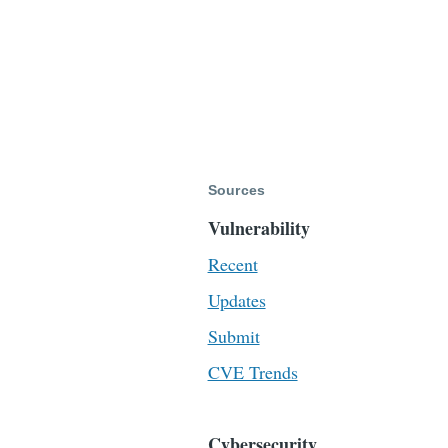
Sources
Vulnerability
Recent
Updates
Submit
CVE Trends
Cybersecurity