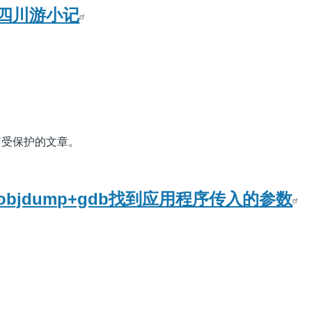
四川游小记
篇受保护的文章。
bjdump+gdb找到应用程序传入的参数