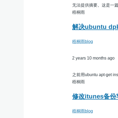
无法提供摘要。这是一
梧桐雨
解决ubuntu 
梧桐雨blog
2 years 10 months ago
之前用ubuntu apt-get in
梧桐雨
修改itunes
梧桐雨blog