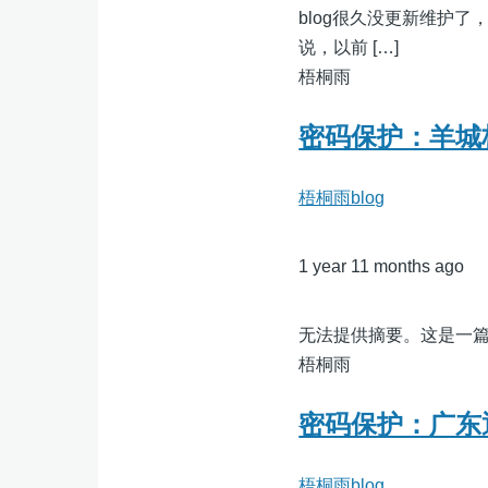
blog很久没更新维护了
说，以前 […]
梧桐雨
密码保护：羊城杯W
梧桐雨blog
1 year 11 months ago
无法提供摘要。这是一
梧桐雨
密码保护：广东
梧桐雨blog