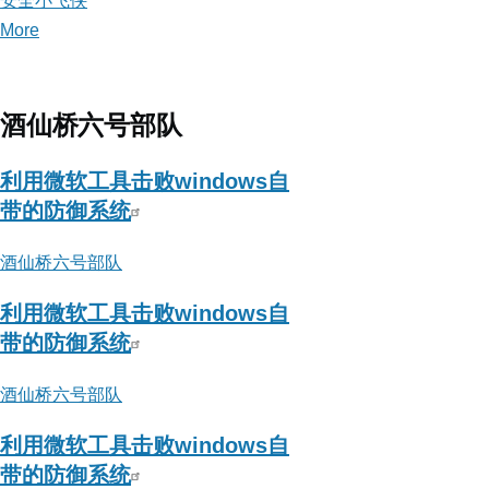
安全小飞侠
More
posts
about
安
全
酒仙桥六号部队
小
飞
利用微软工具击败windows自
侠
带的防御系统
酒仙桥六号部队
利用微软工具击败windows自
带的防御系统
酒仙桥六号部队
利用微软工具击败windows自
带的防御系统