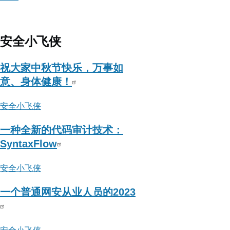
about
EnjoyHacking
安全小飞侠
祝大家中秋节快乐，万事如
意、身体健康！
安全小飞侠
一种全新的代码审计技术：
SyntaxFlow
安全小飞侠
一个普通网安从业人员的2023