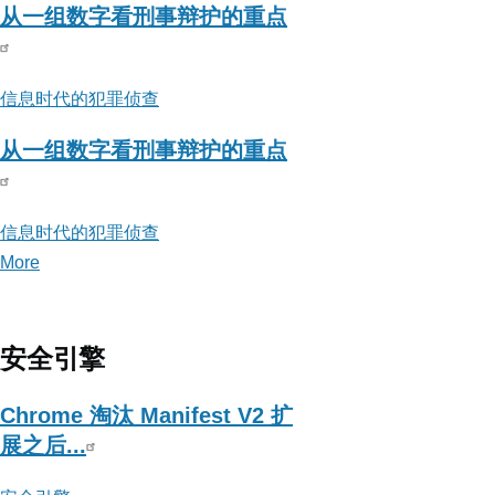
从一组数字看刑事辩护的重点
信息时代的犯罪侦查
从一组数字看刑事辩护的重点
信息时代的犯罪侦查
More
posts
about
信
息
安全引擎
时
代
Chrome 淘汰 Manifest V2 扩
的
展之后...
犯