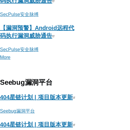
码执行漏洞威胁通告
SecPulse安全脉搏
【漏洞预警】Android远程代
码执行漏洞威胁通告
SecPulse安全脉搏
More
posts
about
SecPulse
安
Seebug漏洞平台
全
脉
404星链计划 | 项目版本更新
搏
Seebug漏洞平台
404星链计划 | 项目版本更新