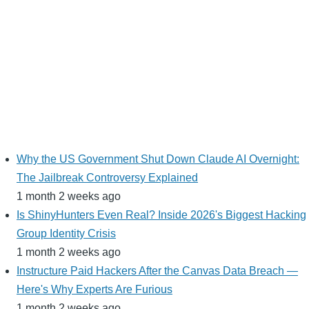
Why the US Government Shut Down Claude AI Overnight:
The Jailbreak Controversy Explained
1 month 2 weeks ago
Is ShinyHunters Even Real? Inside 2026's Biggest Hacking
Group Identity Crisis
1 month 2 weeks ago
Instructure Paid Hackers After the Canvas Data Breach —
Here's Why Experts Are Furious
1 month 2 weeks ago