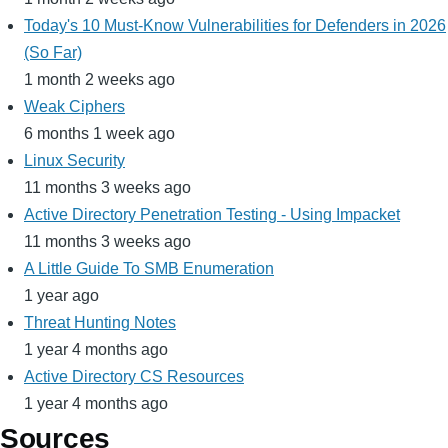
Today's 10 Must-Know Vulnerabilities for Defenders in 2026
(So Far)
1 month 2 weeks ago
Weak Ciphers
6 months 1 week ago
Linux Security
11 months 3 weeks ago
Active Directory Penetration Testing - Using Impacket
11 months 3 weeks ago
A Little Guide To SMB Enumeration
1 year ago
Threat Hunting Notes
1 year 4 months ago
Active Directory CS Resources
1 year 4 months ago
Sources