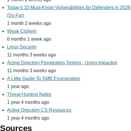
Today's 10 Must-Know Vulnerabilities for Defenders in 2026
(So Far)
1 month 2 weeks ago
Weak Ciphers
6 months 1 week ago
Linux Security
11 months 3 weeks ago
Active Directory Penetration Testing - Using Impacket
11 months 3 weeks ago
A Little Guide To SMB Enumeration
1 year ago
Threat Hunting Notes
1 year 4 months ago
Active Directory CS Resources
1 year 4 months ago
Sources