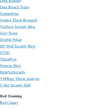
Dark Reading
Data Breach Today
SentinelOne
Sophos Threat Research
VeriSign Security Blog
Grey Noise
Double Pulsar
HP Wolf Security Blog
GTSC
ThreatPost
Netwrix Blog
HelpNetSecurity
VMWare Threat Analysis
Cyber Security Hub
Red Teaming
Red Canary