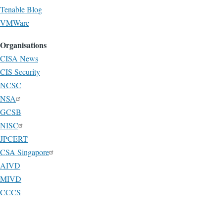
Tenable Blog
VMWare
Organisations
CISA News
CIS Security
NCSC
NSA
GCSB
NISC
JPCERT
CSA Singapore
AIVD
MIVD
CCCS