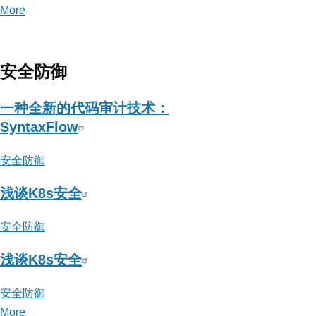
More
posts
about
吴
鲁
安全防御
加
一种全新的代码审计技术：
SyntaxFlow
安全防御
浅谈K8s安全
安全防御
浅谈K8s安全
安全防御
More
posts