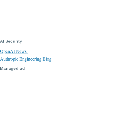
AI Security
OpenAI News
Authropic Engineering Blog
Managed ad