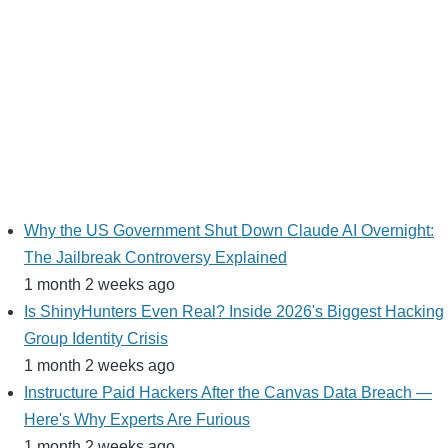
Why the US Government Shut Down Claude AI Overnight:
The Jailbreak Controversy Explained
1 month 2 weeks ago
Is ShinyHunters Even Real? Inside 2026's Biggest Hacking
Group Identity Crisis
1 month 2 weeks ago
Instructure Paid Hackers After the Canvas Data Breach —
Here's Why Experts Are Furious
1 month 2 weeks ago