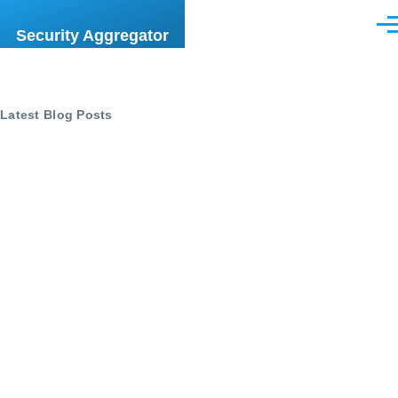
Skip to main content
Men
Security Aggregator
Latest Blog Posts