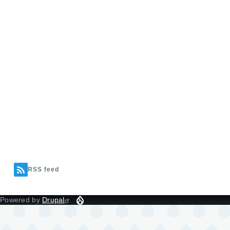
RSS feed
Powered by
Drupal